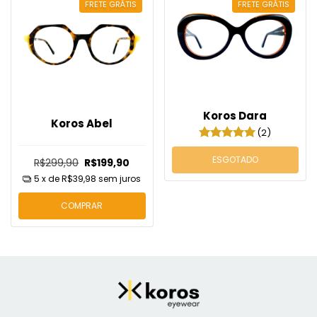
FRETE GRÁTIS
FRETE GRÁTIS
Koros Dara
Koros Abel
(2)
ESGOTADO
R$299,90
R$199,90
5
x de
R$39,98
sem juros
COMPRAR