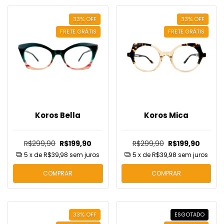
33
%
OFF
33
%
OFF
FRETE GRÁTIS
FRETE GRÁTIS
Koros Bella
Koros Mica
R$299,90
R$199,90
R$299,90
R$199,90
5
x de
R$39,98
sem juros
5
x de
R$39,98
sem juros
COMPRAR
COMPRAR
33
%
OFF
ESGOTADO