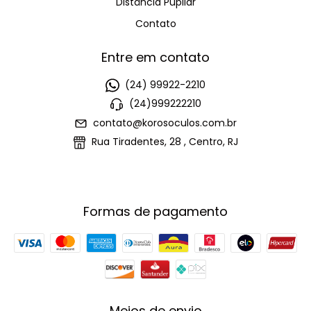
Distância Pupilar
Contato
Entre em contato
(24) 99922-2210
(24)999222210
contato@korosoculos.com.br
Rua Tiradentes, 28 , Centro, RJ
Formas de pagamento
Meios de envio