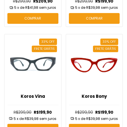
R$299,90
R$209,90
R$299,90
R$199,90
5
x de
R$41,98
sem juros
5
x de
R$39,98
sem juros
COMPRAR
COMPRAR
33
%
OFF
33
%
OFF
FRETE GRÁTIS
FRETE GRÁTIS
Koros Vina
Koros Bony
R$299,90
R$199,90
R$299,90
R$199,90
5
x de
R$39,98
sem juros
5
x de
R$39,98
sem juros