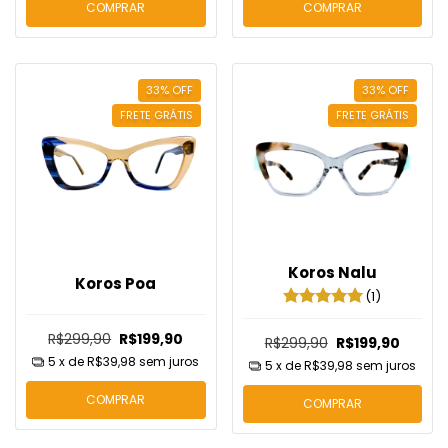
COMPRAR
COMPRAR
33
%
OFF
33
%
OFF
FRETE GRÁTIS
FRETE GRÁTIS
Koros Nalu
Koros Poa
(1)
R$299,90
R$199,90
R$299,90
R$199,90
5
x de
R$39,98
sem juros
5
x de
R$39,98
sem juros
COMPRAR
COMPRAR