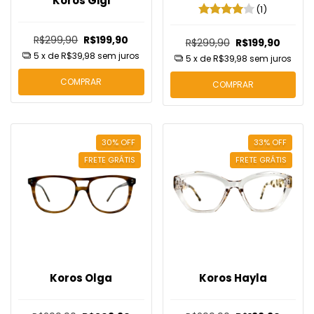
Koros Gigi
(1)
R$299,90
R$199,90
R$299,90
R$199,90
5
x de
R$39,98
sem juros
5
x de
R$39,98
sem juros
COMPRAR
COMPRAR
30
%
OFF
33
%
OFF
FRETE GRÁTIS
FRETE GRÁTIS
Koros Olga
Koros Hayla