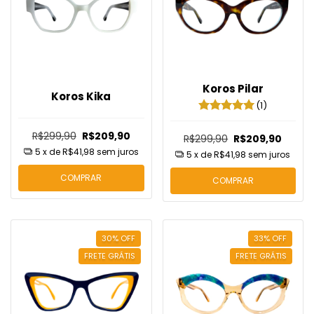
Koros Pilar
Koros Kika
(1)
R$299,90
R$209,90
R$299,90
R$209,90
5
x de
R$41,98
sem juros
5
x de
R$41,98
sem juros
COMPRAR
COMPRAR
30
%
OFF
33
%
OFF
FRETE GRÁTIS
FRETE GRÁTIS