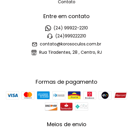
Contato
Entre em contato
(24) 99922-2210
(24)999222210
contato@korosoculos.com.br
Rua Tiradentes, 28 , Centro, RJ
Formas de pagamento
Meios de envio