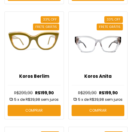
33
%
OFF
33
%
OFF
FRETE GRÁTIS
FRETE GRÁTIS
Koros Berlim
Koros Anita
R$299,90
R$199,90
R$299,90
R$199,90
5
x de
R$39,98
sem juros
5
x de
R$39,98
sem juros
COMPRAR
COMPRAR