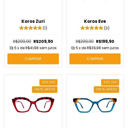
Koros Zuri
Koros Eve
(1)
(3)
R$299,90
R$209,90
R$299,90
R$199,90
5
x de
R$41,98
sem juros
5
x de
R$39,98
sem juros
COMPRAR
COMPRAR
33
%
OFF
33
%
OFF
FRETE GRÁTIS
FRETE GRÁTIS