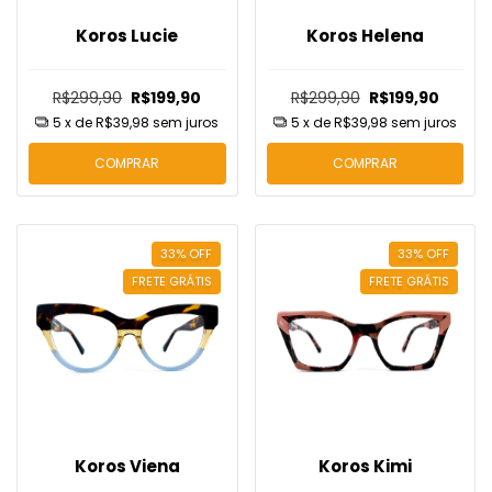
Koros Lucie
Koros Helena
R$299,90
R$199,90
R$299,90
R$199,90
5
x de
R$39,98
sem juros
5
x de
R$39,98
sem juros
COMPRAR
COMPRAR
33
%
OFF
33
%
OFF
FRETE GRÁTIS
FRETE GRÁTIS
Koros Viena
Koros Kimi