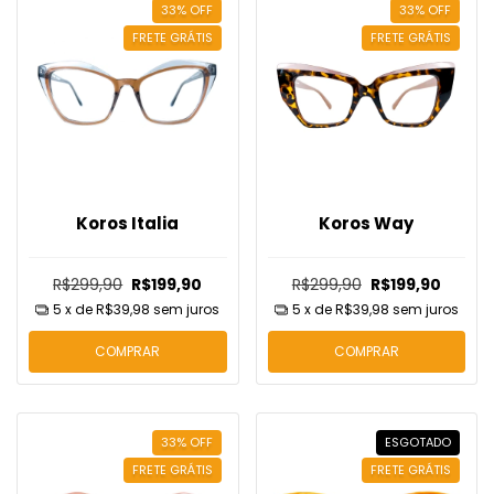
33
%
OFF
33
%
OFF
FRETE GRÁTIS
FRETE GRÁTIS
Koros Italia
Koros Way
R$299,90
R$199,90
R$299,90
R$199,90
5
x de
R$39,98
sem juros
5
x de
R$39,98
sem juros
COMPRAR
COMPRAR
33
%
OFF
ESGOTADO
FRETE GRÁTIS
FRETE GRÁTIS