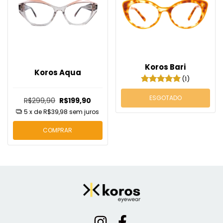
Koros Bari
Koros Aqua
(1)
ESGOTADO
R$299,90
R$199,90
5
x de
R$39,98
sem juros
COMPRAR