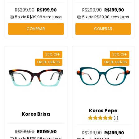
R$299,90
R$199,90
R$299,90
R$199,90
5
x de
R$39,98
sem juros
5
x de
R$39,98
sem juros
COMPRAR
COMPRAR
33
%
OFF
33
%
OFF
FRETE GRÁTIS
FRETE GRÁTIS
Koros Pepe
Koros Brisa
(1)
R$299,90
R$199,90
R$299,90
R$199,90
5
x de
R$39,98
sem juros