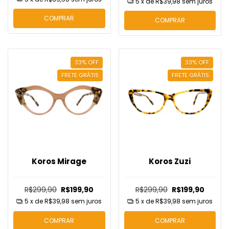
5
x de
R$39,98
sem juros
COMPRAR
COMPRAR
33
%
OFF
33
%
OFF
FRETE GRÁTIS
FRETE GRÁTIS
Koros Mirage
Koros Zuzi
R$299,90
R$199,90
R$299,90
R$199,90
5
x de
R$39,98
sem juros
5
x de
R$39,98
sem juros
COMPRAR
COMPRAR