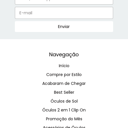
Navegação
Início
Compre por Estilo
Acabaram de Chegar
Best Seller
Óculos de Sol
Óculos 2 em 1 Clip On
Promoção do Mês
Acessórios de Óculos