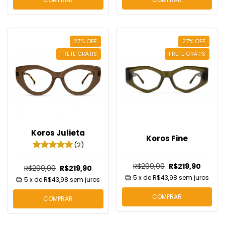
27
%
OFF
27
%
OFF
FRETE GRÁTIS
FRETE GRÁTIS
Koros Julieta
Koros Fine
(2)
R$299,90
R$219,90
R$299,90
R$219,90
5
x de
R$43,98
sem juros
5
x de
R$43,98
sem juros
COMPRAR
COMPRAR