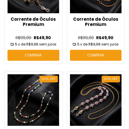
Corrente de Óculos
Corrente de Óculos
Premium
Premium
R$99,90
R$49,90
R$99,90
R$49,90
5
x de
R$9,98
sem juros
5
x de
R$9,98
sem juros
COMPRAR
COMPRAR
50
%
OFF
50
%
OFF