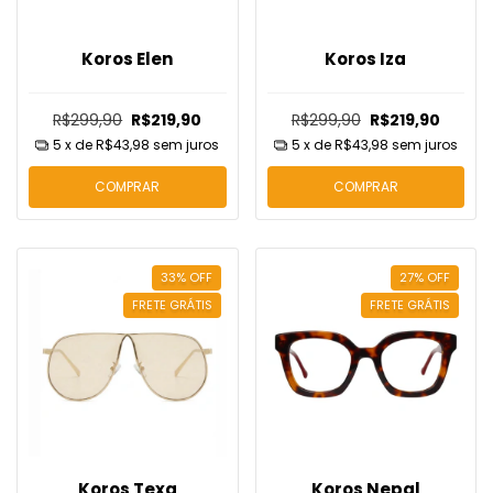
Koros Elen
Koros Iza
R$299,90
R$219,90
R$299,90
R$219,90
5
x de
R$43,98
sem juros
5
x de
R$43,98
sem juros
COMPRAR
COMPRAR
33
%
OFF
27
%
OFF
FRETE GRÁTIS
FRETE GRÁTIS
Koros Texa
Koros Nepal