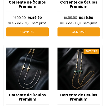
Corrente de Óculos
Corrente de Óculos
Premium
Premium
R$99,90
R$49,90
R$99,90
R$49,90
5
x de
R$9,98
sem juros
5
x de
R$9,98
sem juros
COMPRAR
COMPRAR
50
%
OFF
Corrente de Óculos
Corrente de Óculos
Premium
Premium