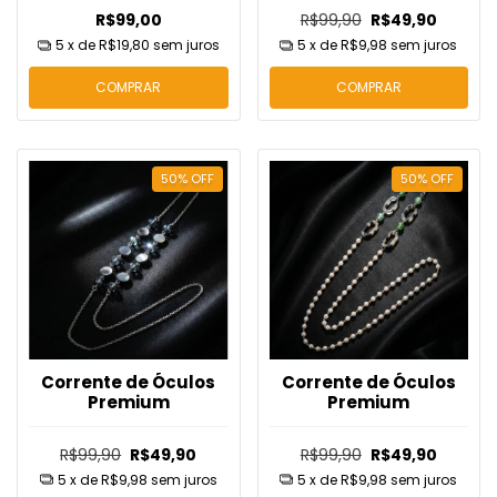
R$99,00
R$99,90
R$49,90
5
x de
R$19,80
sem juros
5
x de
R$9,98
sem juros
COMPRAR
COMPRAR
50
%
OFF
50
%
OFF
Corrente de Óculos
Corrente de Óculos
Premium
Premium
R$99,90
R$49,90
R$99,90
R$49,90
5
x de
R$9,98
sem juros
5
x de
R$9,98
sem juros