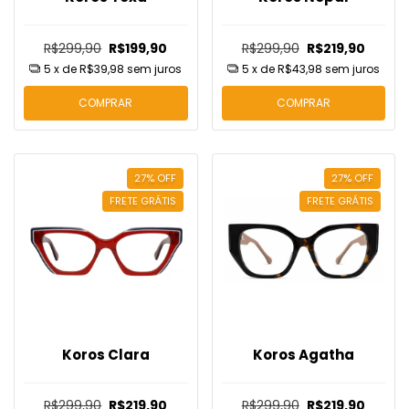
R$299,90
R$199,90
R$299,90
R$219,90
5
x de
R$39,98
sem juros
5
x de
R$43,98
sem juros
COMPRAR
COMPRAR
27
%
OFF
27
%
OFF
FRETE GRÁTIS
FRETE GRÁTIS
Koros Clara
Koros Agatha
R$299,90
R$219,90
R$299,90
R$219,90