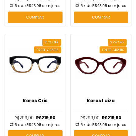
5
x de
R$43,98
sem juros
5
x de
R$43,98
sem juros
COMPRAR
COMPRAR
27
%
OFF
27
%
OFF
FRETE GRÁTIS
FRETE GRÁTIS
Koros Cris
Koros Luiza
R$299,90
R$219,90
R$299,90
R$219,90
5
x de
R$43,98
sem juros
5
x de
R$43,98
sem juros
COMPRAR
COMPRAR