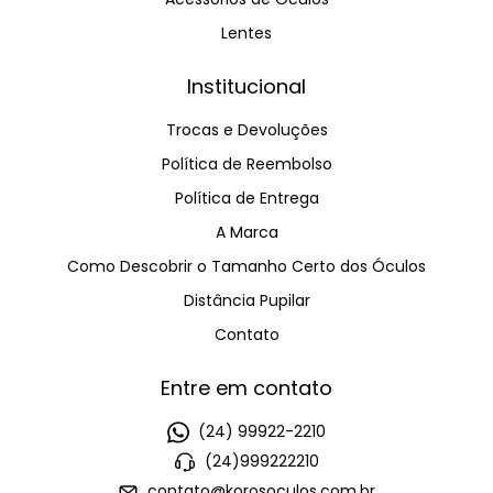
Lentes
Institucional
Trocas e Devoluções
Política de Reembolso
Política de Entrega
A Marca
Como Descobrir o Tamanho Certo dos Óculos
Distância Pupilar
Contato
Entre em contato
(24) 99922-2210
(24)999222210
contato@korosoculos.com.br