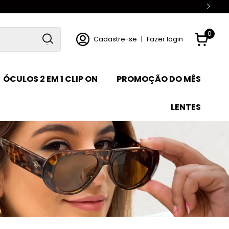
0
Cadastre-se
|
Fazer login
ÓCULOS 2 EM 1 CLIP ON
PROMOÇÃO DO MÊS
LENTES