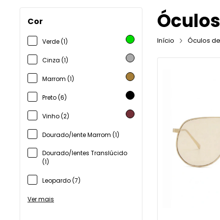
Óculos
Cor
Início
Óculos de
Verde (1)
Cinza (1)
Marrom (1)
Preto (6)
Vinho (2)
Dourado/lente Marrom (1)
Dourado/lentes Translúcido
(1)
Leopardo (7)
Ver mais