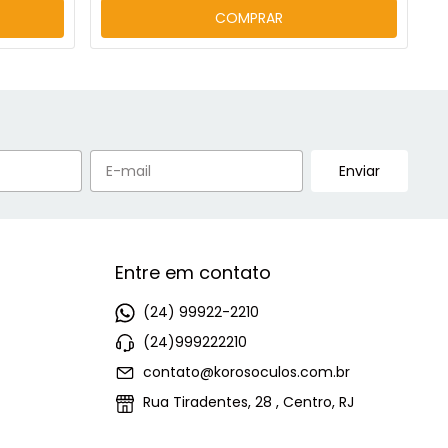
COMPRAR
Entre em contato
(24) 99922-2210
(24)999222210
contato@korosoculos.com.br
Rua Tiradentes, 28 , Centro, RJ