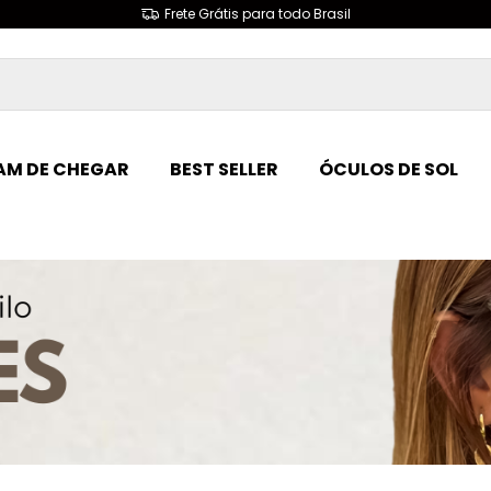
Frete Grátis para todo Brasil
M DE CHEGAR
BEST SELLER
ÓCULOS DE SOL