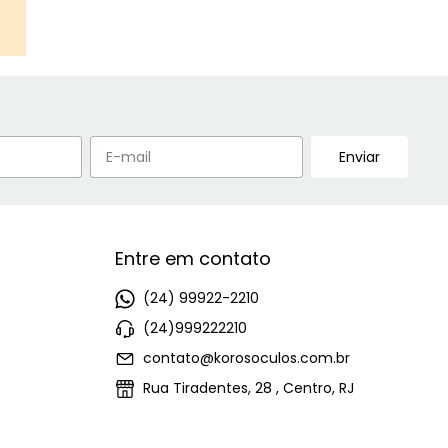
Entre em contato
(24) 99922-2210
(24)999222210
contato@korosoculos.com.br
Rua Tiradentes, 28 , Centro, RJ