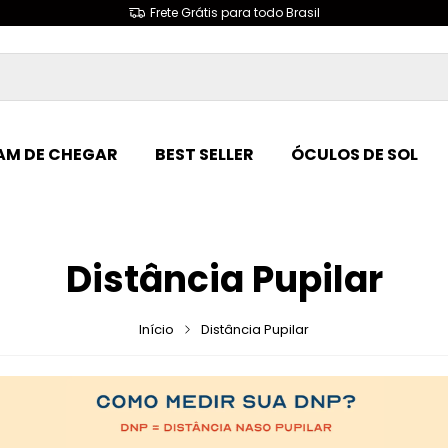
Frete Grátis para todo Brasil
M DE CHEGAR
BEST SELLER
ÓCULOS DE SOL
Distância Pupilar
Início
Distância Pupilar