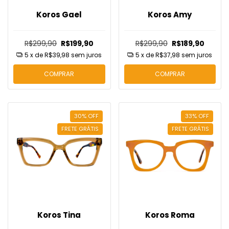
Koros Gael
Koros Amy
R$299,90
R$199,90
R$299,90
R$189,90
5
x de
R$39,98
sem juros
5
x de
R$37,98
sem juros
COMPRAR
COMPRAR
30
%
OFF
33
%
OFF
FRETE GRÁTIS
FRETE GRÁTIS
Koros Tina
Koros Roma