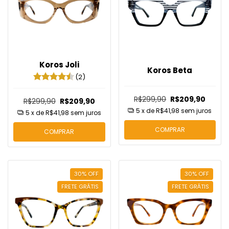
Koros Joli
Koros Beta
(2)
R$299,90
R$209,90
R$299,90
R$209,90
5
x de
R$41,98
sem juros
5
x de
R$41,98
sem juros
COMPRAR
COMPRAR
30
%
OFF
30
%
OFF
FRETE GRÁTIS
FRETE GRÁTIS