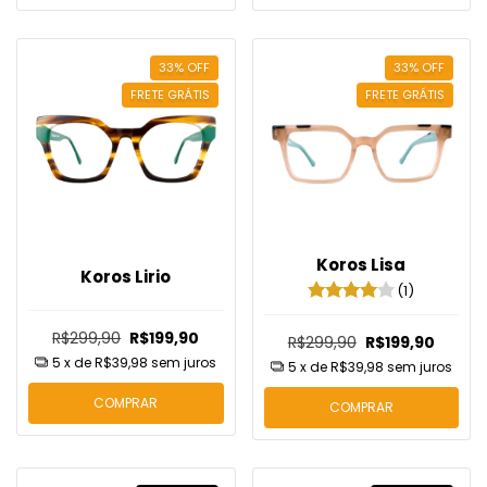
33
%
OFF
33
%
OFF
FRETE GRÁTIS
FRETE GRÁTIS
Koros Lisa
Koros Lirio
(1)
R$299,90
R$199,90
R$299,90
R$199,90
5
x de
R$39,98
sem juros
5
x de
R$39,98
sem juros
COMPRAR
COMPRAR