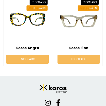
ESGOTADO
ESGOTADO
FRETE GRÁTIS
FRETE GRÁTIS
Koros Angra
Koros Eloa
ESGOTADO
ESGOTADO