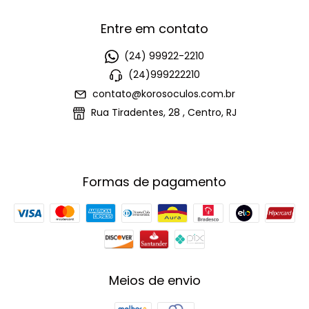
Entre em contato
(24) 99922-2210
(24)999222210
contato@korosoculos.com.br
Rua Tiradentes, 28 , Centro, RJ
Formas de pagamento
Meios de envio