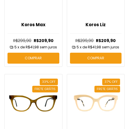
Koros Max
Koros Liz
R$299,90
R$209,90
R$299,90
R$209,90
5
x de
R$41,98
sem juros
5
x de
R$41,98
sem juros
COMPRAR
COMPRAR
33
%
OFF
37
%
OFF
FRETE GRÁTIS
FRETE GRÁTIS