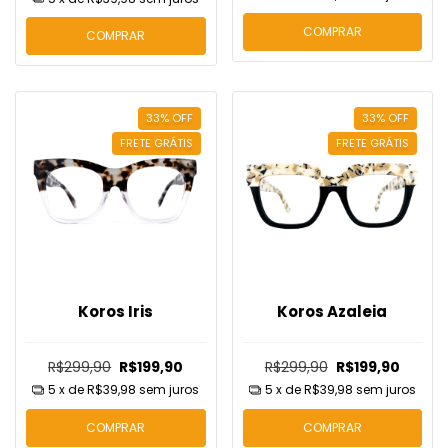
COMPRAR
COMPRAR
33
%
OFF
33
%
OFF
FRETE GRÁTIS
FRETE GRÁTIS
Koros Iris
Koros Azaleia
R$299,90
R$199,90
R$299,90
R$199,90
5
x de
R$39,98
sem juros
5
x de
R$39,98
sem juros
COMPRAR
COMPRAR