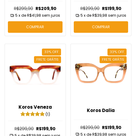
R$299,90
R$209,90
R$299,90
R$199,90
5
x de
R$41,98
sem juros
5
x de
R$39,98
sem juros
COMPRAR
COMPRAR
33
%
OFF
33
%
OFF
FRETE GRÁTIS
FRETE GRÁTIS
Koros Veneza
Koros Dalia
(1)
R$299,90
R$199,90
R$299,90
R$199,90
5
x de
R$39,98
sem juros
5
x de
R$39,98
sem juros