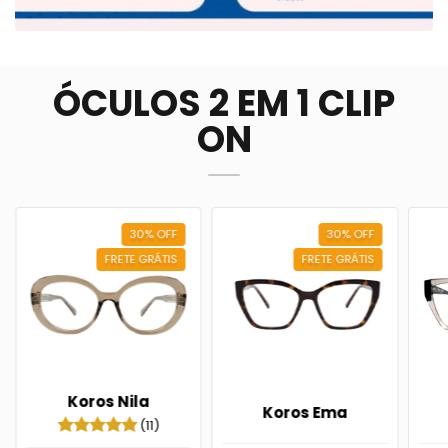
ÓCULOS 2 EM 1 CLIP
ON
30
%
OFF
30
%
OFF
FRETE GRÁTIS
FRETE GRÁTIS
Koros Nila
Koros Ema
(11)