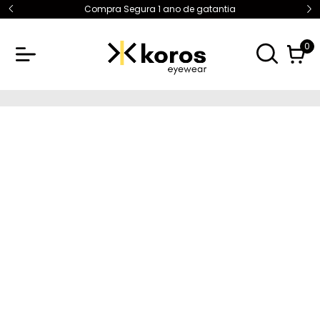
Frete Grátis para todo Brasil
0