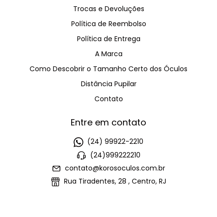
Trocas e Devoluções
Política de Reembolso
Política de Entrega
A Marca
Como Descobrir o Tamanho Certo dos Óculos
Distância Pupilar
Contato
Entre em contato
(24) 99922-2210
(24)999222210
contato@korosoculos.com.br
Rua Tiradentes, 28 , Centro, RJ