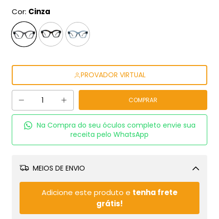
Cor:
Cinza
PROVADOR VIRTUAL
Na Compra do seu óculos completo envie sua
receita pelo WhatsApp
MEIOS DE ENVIO
Alterar CEP
Adicione este produto e
tenha frete
grátis!