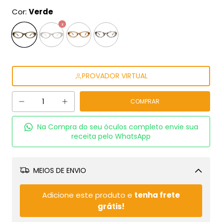
Cor:
Verde
PROVADOR VIRTUAL
Na Compra do seu óculos completo envie sua
receita pelo WhatsApp
MEIOS DE ENVIO
Alterar CEP
Adicione este produto e
tenha frete
grátis!