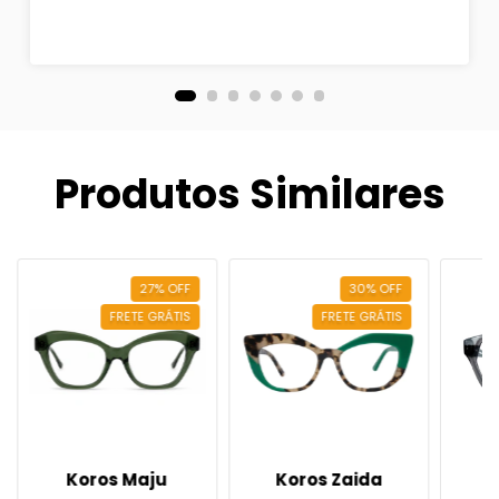
Produtos Similares
27
%
OFF
30
%
OFF
FRETE GRÁTIS
FRETE GRÁTIS
Koros Maju
Koros Zaida