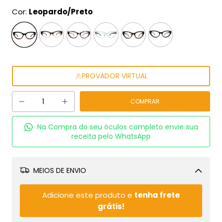
Cor:
Leopardo/Preto
PROVADOR VIRTUAL
Na Compra do seu óculos completo envie sua
receita pelo WhatsApp
MEIOS DE ENVIO
Alterar CEP
Adicione este produto e
tenha frete
grátis!