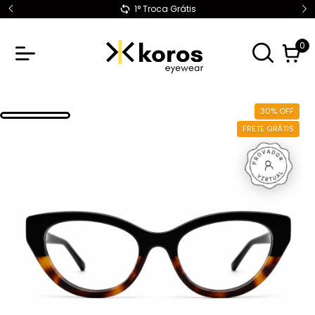
1° Troca Grátis
0
30
%
OFF
FRETE GRÁTIS