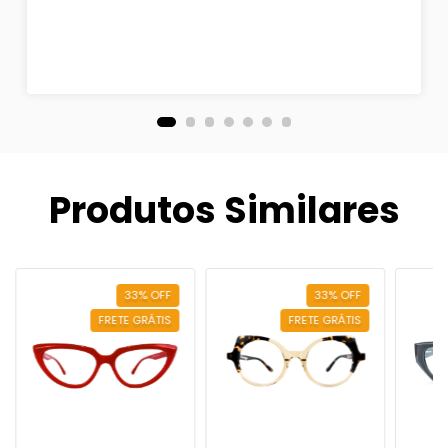
Produtos Similares
33
%
OFF
33
%
OFF
FRETE GRÁTIS
FRETE GRÁTIS