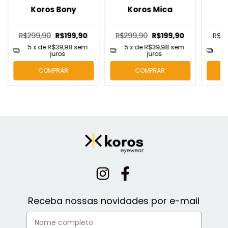
Koros Bony
Koros Mica
R$299,90
R$199,90
R$299,90
R$199,90
R$2
5
x de
R$39,98
sem
5
x de
R$39,98
sem
5
juros
juros
COMPRAR
COMPRAR
Receba nossas novidades por e-mail