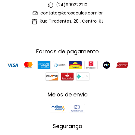
(24)999222210
contato@korosoculos.com.br
Rua Tiradentes, 28 , Centro, RJ
Formas de pagamento
Meios de envio
Segurança