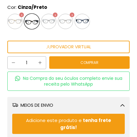
Cor:
Cinza/Preto
PROVADOR VIRTUAL
Na Compra do seu óculos completo envie sua
receita pelo WhatsApp
MEIOS DE ENVIO
Alterar CEP
Adicione este produto e
tenha frete
grátis!