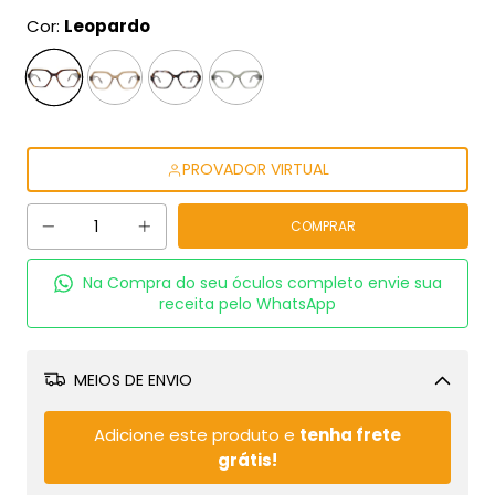
Cor:
Leopardo
PROVADOR VIRTUAL
Na Compra do seu óculos completo envie sua
receita pelo WhatsApp
MEIOS DE ENVIO
Alterar CEP
Adicione este produto e
tenha frete
grátis!