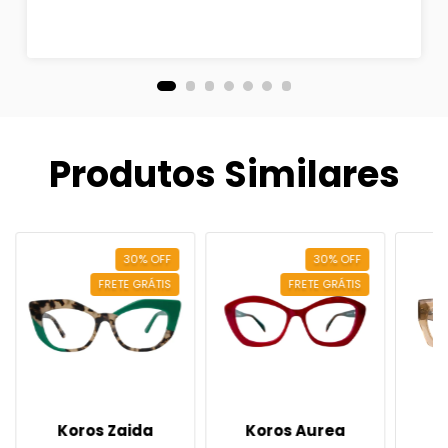
Produtos Similares
30
%
OFF
30
%
OFF
FRETE GRÁTIS
FRETE GRÁTIS
Koros Zaida
Koros Aurea