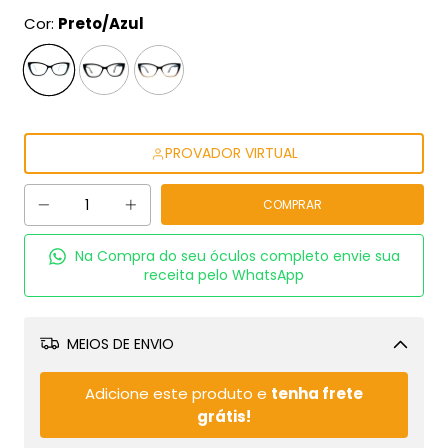
Cor:
Preto/Azul
PROVADOR VIRTUAL
Na Compra do seu óculos completo envie sua
receita pelo WhatsApp
MEIOS DE ENVIO
Alterar CEP
Adicione este produto e
tenha frete
grátis!