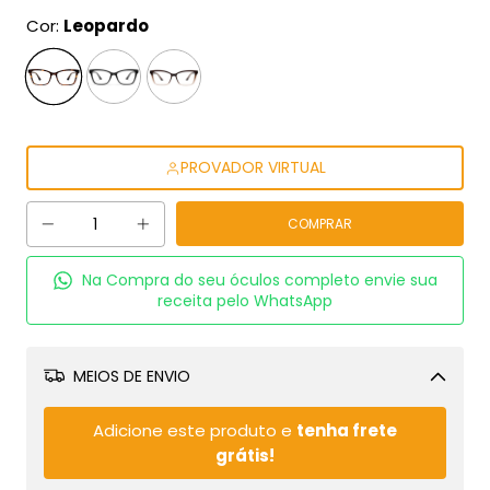
Cor:
Leopardo
PROVADOR VIRTUAL
Na Compra do seu óculos completo envie sua
receita pelo WhatsApp
MEIOS DE ENVIO
Alterar CEP
Adicione este produto e
tenha frete
grátis!