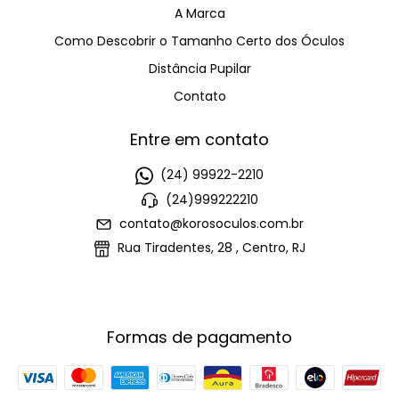
A Marca
Como Descobrir o Tamanho Certo dos Óculos
Distância Pupilar
Contato
Entre em contato
(24) 99922-2210
(24)999222210
contato@korosoculos.com.br
Rua Tiradentes, 28 , Centro, RJ
Formas de pagamento