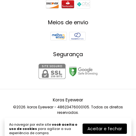
Meios de envio
Segurança
Koros Eyewear
©2026. koros Eyewear - 48623476000105. Todos os direitos
reservados.
Ao navegar por este site
você aceita o
Aceitar e fechar
uso de cookies
para agilizar a sua
experiência de compra.