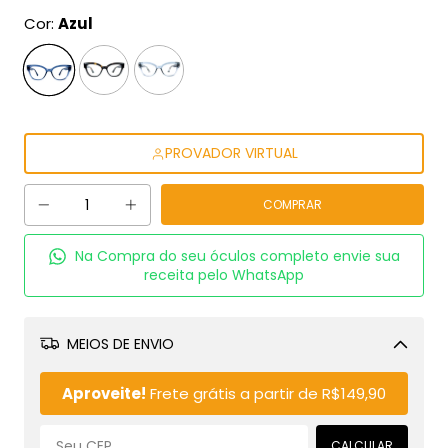
Cor:
Azul
PROVADOR VIRTUAL
Na Compra do seu óculos completo envie sua
receita pelo WhatsApp
MEIOS DE ENVIO
Alterar CEP
Aproveite!
Frete grátis a partir de
R$149,90
CALCULAR