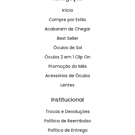
Início
Compre por Estilo
Acabaram de Chegar
Best Seller
Óculos de Sol
Óculos 2 em 1 Clip On
Promoção do Mês
Acessórios de Óculos
Lentes
Institucional
Trocas e Devoluções
Política de Reembolso
Política de Entrega