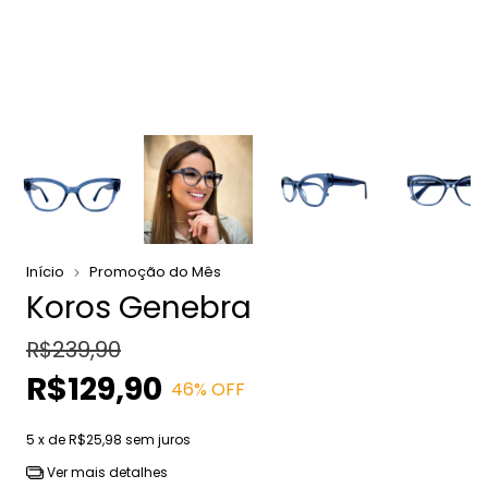
Início
Promoção do Mês
Koros Genebra
R$239,90
R$129,90
46
% OFF
5
x de
R$25,98
sem juros
Ver mais detalhes