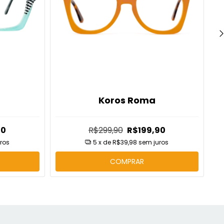
Koros Roma
90
R$299,90
R$199,90
ros
5
x de
R$39,98
sem juros
COMPRAR