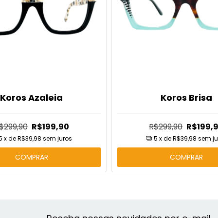
Koros Azaleia
Koros Brisa
$299,90
R$199,90
R$299,90
R$199,
5
x de
R$39,98
sem juros
5
x de
R$39,98
sem ju
COMPRAR
COMPRAR