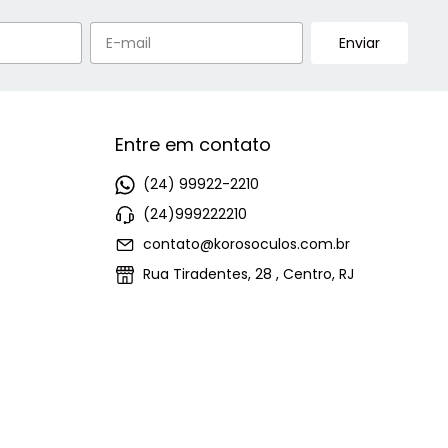
Entre em contato
(24) 99922-2210
(24)999222210
contato@korosoculos.com.br
Rua Tiradentes, 28 , Centro, RJ