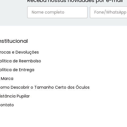
Receba nossas novidades por e-mail
nstitucional
rocas e Devoluções
olítica de Reembolso
olítica de Entrega
 Marca
omo Descobrir o Tamanho Certo dos Óculos
istância Pupilar
ontato