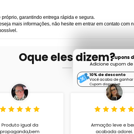
próprio, garantindo entrega rápida e segura.
deseja mais informações, não hesite em entrar em contato com
possível.
Oque eles dizem?
Cupons d
Adicione cupom de 
10% de desconto
Você acaba de ganhar 
Cupom disponível
Produto igual da
Armação leve e b
propaganda,bem
acabada adorei.