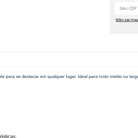
Não sei me
te para se destacar em qualquer lugar. Ideal para rosto médio ou larg
ísticas.