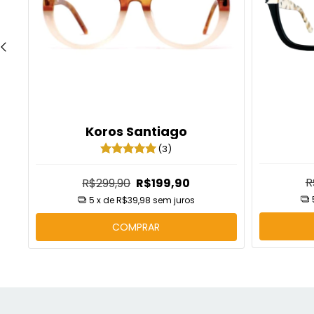
Koros Santiago
(3)
R
R$299,90
R$199,90
5
x de
R$39,98
sem juros
COMPRAR