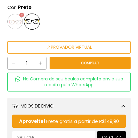
Cor:
Preto
PROVADOR VIRTUAL
Na Compra do seu óculos completo envie sua
receita pelo WhatsApp
MEIOS DE ENVIO
Alterar CEP
Aproveite!
Frete grátis a partir de
R$149,90
CALCULAR