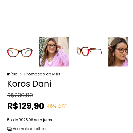
Início
Promoção do Mês
Koros Dani
R$239,90
R$129,90
46
% OFF
5
x de
R$25,98
sem juros
Ver mais detalhes