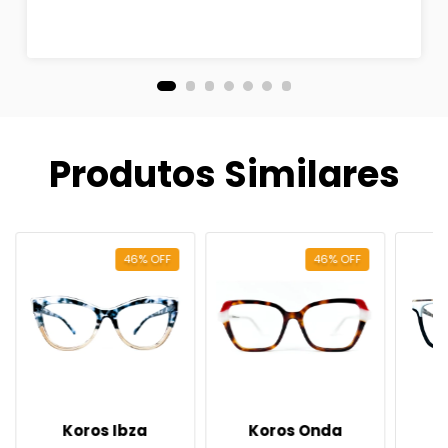
Produtos Similares
46
%
OFF
46
%
OFF
Koros Ibza
Koros Onda