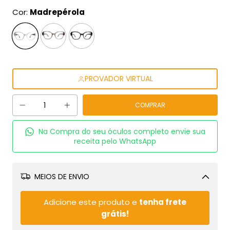
Cor:
Madrepérola
PROVADOR VIRTUAL
Na Compra do seu óculos completo envie sua
receita pelo WhatsApp
MEIOS DE ENVIO
Alterar CEP
Adicione este produto e
tenha frete
grátis!