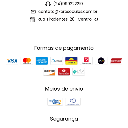
(24)999222210
contato@korosoculos.com.br
Rua Tiradentes, 28 , Centro, RJ
Formas de pagamento
Meios de envio
Segurança