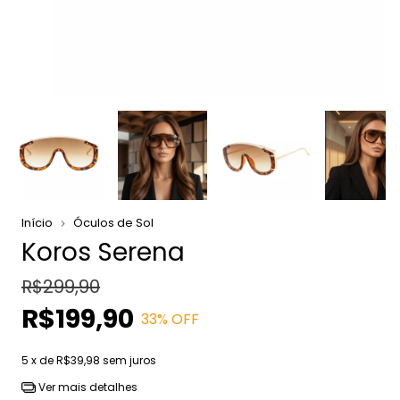
Início
Óculos de Sol
Koros Serena
R$299,90
R$199,90
33
% OFF
5
x de
R$39,98
sem juros
Ver mais detalhes