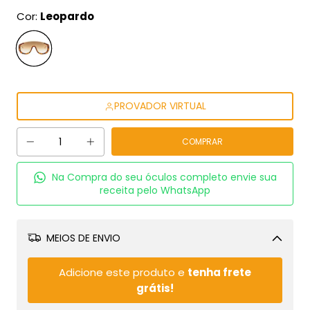
Cor:
Leopardo
PROVADOR VIRTUAL
Na Compra do seu óculos completo envie sua
receita pelo WhatsApp
MEIOS DE ENVIO
Alterar CEP
Adicione este produto e
tenha frete
grátis!