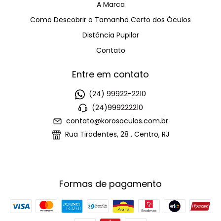
A Marca
Como Descobrir o Tamanho Certo dos Óculos
Distância Pupilar
Contato
Entre em contato
(24) 99922-2210
(24)999222210
contato@korosoculos.com.br
Rua Tiradentes, 28 , Centro, RJ
Formas de pagamento