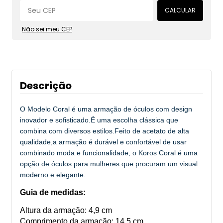
CALCULAR
Não sei meu CEP
Descrição
O Modelo Coral é uma armação de óculos com design
inovador e sofisticado.É uma escolha clássica que
combina com diversos estilos.Feito de acetato de alta
qualidade,a armação é durável e confortável de usar
combinado moda e funcionalidade, o Koros Coral é uma
opção de óculos para mulheres que procuram um visual
moderno e elegante.
Guia de medidas:
Altura da armação: 4,9 cm
Comprimento da armação: 14,5 cm