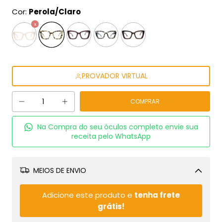
Cor:
Perola/Claro
PROVADOR VIRTUAL
Na Compra do seu óculos completo envie sua
receita pelo WhatsApp
MEIOS DE ENVIO
Alterar CEP
Adicione este produto e
tenha frete
grátis!