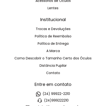
Acessórios de Óculos
Lentes
Institucional
Trocas e Devoluções
Política de Reembolso
Política de Entrega
A Marca
Como Descobrir o Tamanho Certo dos Óculos
Distância Pupilar
Contato
Entre em contato
(24) 99922-2210
(24)999222210