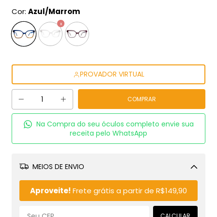
Cor:
Azul/Marrom
PROVADOR VIRTUAL
Na Compra do seu óculos completo envie sua
receita pelo WhatsApp
MEIOS DE ENVIO
Alterar CEP
Aproveite!
Frete grátis a partir de
R$149,90
CALCULAR