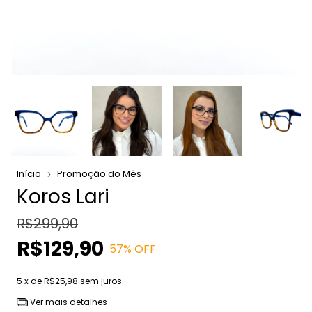
Início
Promoção do Mês
Koros Lari
R$299,90
R$129,90
57
% OFF
5
x de
R$25,98
sem juros
Ver mais detalhes