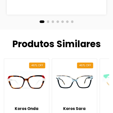
Produtos Similares
46
%
OFF
46
%
OFF
Koros Onda
Koros Sara