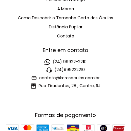
A Marca
Como Descobrir o Tamanho Certo dos Óculos
Distância Pupilar
Contato
Entre em contato
(24) 99922-2210
(24)999222210
contato@korosoculos.com.br
Rua Tiradentes, 28 , Centro, RJ
Formas de pagamento