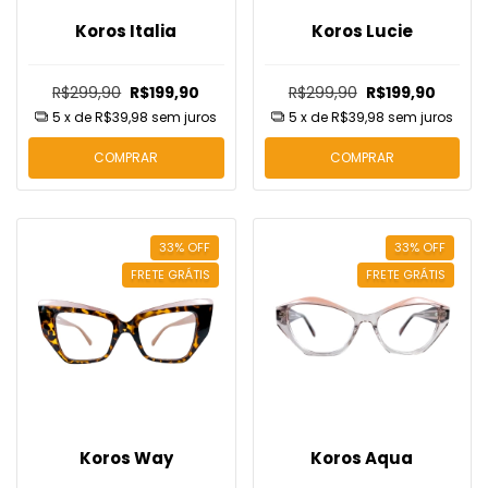
Koros Italia
Koros Lucie
R$299,90
R$199,90
R$299,90
R$199,90
5
x de
R$39,98
sem juros
5
x de
R$39,98
sem juros
COMPRAR
COMPRAR
33
%
OFF
33
%
OFF
FRETE GRÁTIS
FRETE GRÁTIS
Koros Way
Koros Aqua