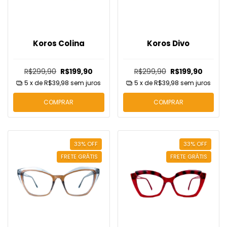
Koros Colina
Koros Divo
R$299,90
R$199,90
R$299,90
R$199,90
5
x de
R$39,98
sem juros
5
x de
R$39,98
sem juros
COMPRAR
COMPRAR
33
%
OFF
33
%
OFF
FRETE GRÁTIS
FRETE GRÁTIS