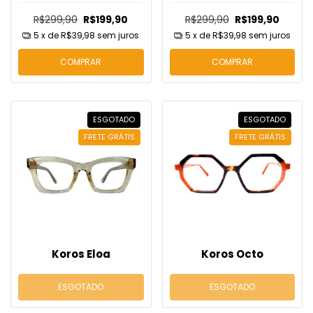
R$299,90
R$199,90
R$299,90
R$199,90
5
x de
R$39,98
sem juros
5
x de
R$39,98
sem juros
COMPRAR
COMPRAR
ESGOTADO
ESGOTADO
FRETE GRÁTIS
FRETE GRÁTIS
Koros Eloa
Koros Octo
ESGOTADO
ESGOTADO