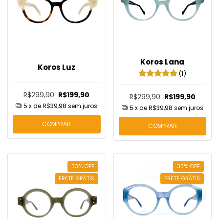
Koros Lana
Koros Luz
(1)
R$299,90
R$199,90
R$299,90
R$199,90
5
x de
R$39,98
sem juros
5
x de
R$39,98
sem juros
COMPRAR
COMPRAR
33
%
OFF
33
%
OFF
FRETE GRÁTIS
FRETE GRÁTIS