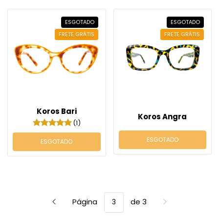
ESGOTADO
ESGOTADO
FRETE GRÁTIS
FRETE GRÁTIS
Koros Bari
Koros Angra
(1)
ESGOTADO
ESGOTADO
Página
de 3